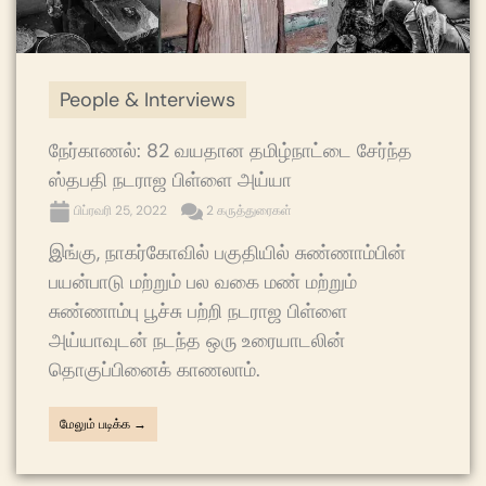
People & Interviews
நேர்காணல்: 82 வயதான தமிழ்நாட்டை சேர்ந்த
ஸ்தபதி நடராஜ பிள்ளை அய்யா
பிப்ரவரி 25, 2022
2 கருத்துரைகள்
இங்கு, நாகர்கோவில் பகுதியில் சுண்ணாம்பின்
பயன்பாடு மற்றும் பல வகை மண் மற்றும்
சுண்ணாம்பு பூச்சு பற்றி நடராஜ பிள்ளை
அய்யாவுடன் நடந்த ஒரு உரையாடலின்
தொகுப்பினைக் காணலாம்.
மேலும் படிக்க →