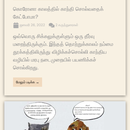
கொரோனா காலத்தில் காந்தி சொல்வதைக்
கேட்போமா?
ஜனவரி 26, 2022
2 கருத்துரைகள்
ஒவ்வொரு சிக்கலுக்குள்ளும் ஒரு தீர்வு
மறைந்திருக்கும். இந்தத் தொற்றுக்காலம் நம்மை
தூக்கத்திலிருந்து விழிக்கச்சொல்லி காந்திய
வழியில் மரபு நடைமுறையில் பயணிக்கச்
சொல்கிறது.
மேலும் படிக்க →