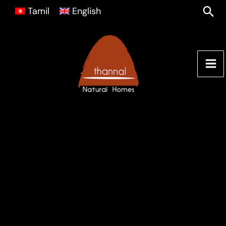
Skip
Sea
Tamil
English
to
content