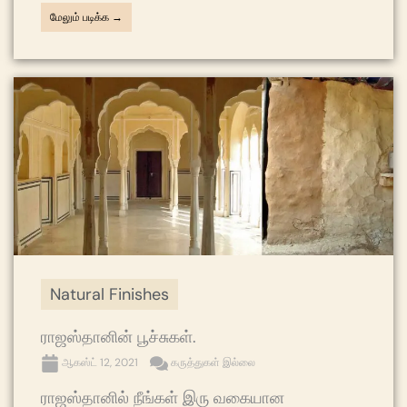
மேலும் படிக்க →
Natural Finishes
ராஜஸ்தானின் பூச்சுகள்.
ஆகஸ்ட் 12, 2021
கருத்துகள் இல்லை
ராஜஸ்தானில் நீங்கள் இரு வகையான