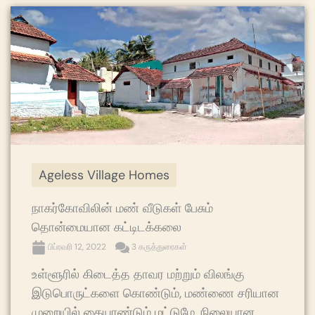
Ageless Village Homes
நாகர்கோவிலின் மண் வீடுகள் பேசும்
தொன்மையான கட்டிடக்கலை
பிப்ரவரி 12, 2022
3 கருத்துரைகள்
உள்ளூரில் கிடைத்த தாவர மற்றும் விலங்கு
இடுபொருட்களை கொண்டும், மண்ணை சரியான
முறையில் கையாண்டும் மட்டுமே, நிலையான