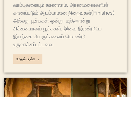
வரம்புகளையும் காணலாம். அரண்மனைகளின்
காணப்படும் ஆடம்பரமான நிறைவுகள்(Finishes)
அல்லது பூச்சுகள் ஒன்று. மற்றொன்று
சிக்கனமானப் பூச்சுகள். இவை இரண்டுமே
இயற்கை பொருட்களைப் கொண்டு
உருவாக்கப்பட்டவை.
மேலும் படிக்க →