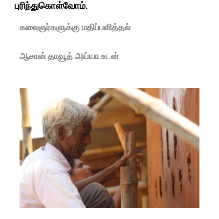
புரிந்துகொள்வோம்.
கலைஞர்களுக்கு மதிப்பளித்தல்
ஆசான் தாவூத் அய்யா உடன்