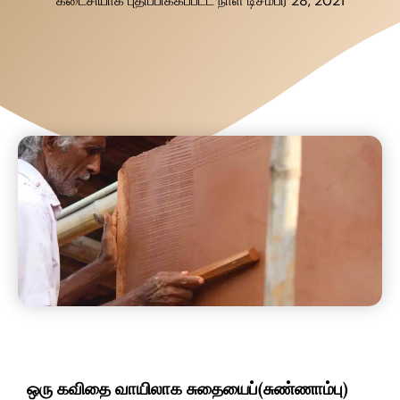
கடைசியாக புதிப்பிக்கப்பட்ட நாள் டிசம்பர் 28, 2021
ஒரு கவிதை வாயிலாக சுதையைப்(சுண்ணாம்பு)