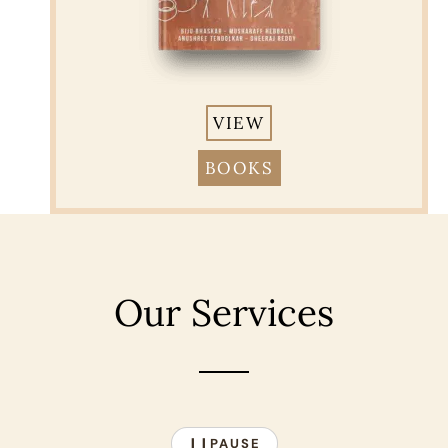
VIEW
BOOKS
Our Services
PAUSE
❙❙