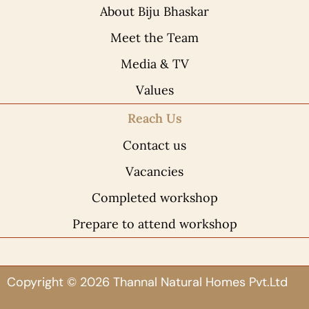
About Biju Bhaskar
Meet the Team
Media & TV
Values
Reach Us
Contact us
Vacancies
Completed workshop
Prepare to attend workshop
Copyright © 2026 Thannal Natural Homes Pvt.Ltd