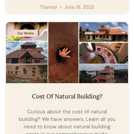
Thannal
June 18, 2025
Our Works
Cost Of Natural Building?
Curious about the cost of natural
building? We have answers. Learn all you
need to know about natural building
costs in our comprehensive guide.