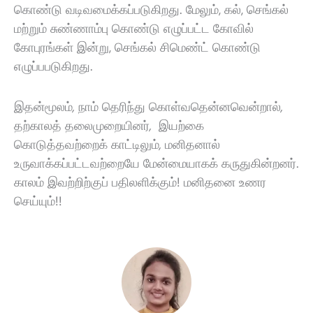
கொண்டு வடிவமைக்கப்படுகிறது. மேலும்
,
கல்
,
செங்கல்
மற்றும் சுண்ணாம்பு கொண்டு எழுப்பட்ட கோவில்
கோபுரங்கள் இன்று
,
செங்கல் சிமெண்ட் கொண்டு
எழுப்பபடுகிறது.
இதன்மூலம்
,
நாம் தெரிந்து கொள்வதென்னவென்றால்
,
தற்காலத் தலைமுறையினர்
,
இயற்கை
கொடுத்தவற்றைக் காட்டிலும்
,
மனிதனால்
உருவாக்கப்பட்டவற்றையே மேன்மையாகக் கருதுகின்றனர்.
காலம் இவற்றிற்குப் பதிலளிக்கும்! மனிதனை உணர
செய்யும்!!