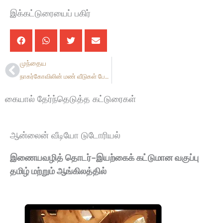
இக்கட்டுரையைப் பகிர்
Prev
முந்தைய
நாகர்கோவிலின் மண் வீடுகள் பேசும் தொன்மையான கட்டிடக்கலை
கையால் தேர்ந்தெடுத்த கட்டுரைகள்
ஆன்லைன் வீடியோ டுடோரியல்
இணையவழித் தொடர்-இயற்கைக் கட்டுமான வகுப்பு
தமிழ் மற்றும் ஆங்கிலத்தில்