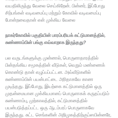
வயதிலிருந்து வேலை செய்கிறேன். பின்னர், இப்போது
சிற்பங்கள் வடிவமைப்பு மற்றும் கோவில் வடிவமைப்பு
போன்றவைதான் என் முக்கிய வேலை‌
நாகர்கோவில் பகுதியின் பாரம்பரியக் கட்டுமானத்தில்,
சுண்ணாம்பின் பங்கு எவ்வாறாக இருந்தது?
பல வருடங்களுக்கு முன்னால், பொருளாதாரத்தில்
பின்தங்கிய சமூகத்தின் வீடுகள், வெறும் மண்ணைக்
கொண்டு தான் எழுப்பப்பட்டன. அவ்வீடுகளில்
சுண்ணாம்பின் பயன்பாட்டை அரிதாகவே காண
முடிந்தது. இப்போது, இயற்கை கட்டுமானத்தில் ஒரு
முதன்மையான முக்கியமானப் பொருளாகக் கருதப்படும்
சுண்ணாம்பு, முற்காலத்தில், கட்டுமானத்தில்
பயன்படுத்தப்பட்ட ஒரு ஆடம்பரப் பொருளாகவே
இருந்தது. சுட்ட செங்களின் அறிமுகத்திற்குப்ஸபின்னரே,