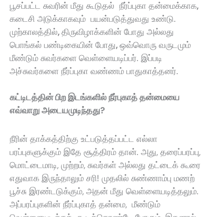
பூசப்பட்ட சுவரின் மீது கூடுதல் நீர்ப்புகா தன்மைக்காக
,
கடைசி அடுக்காகவும் பயன்படுத்துவது உண்டு.
முற்காலத்தில்
,
திருவிழாக்களின் போது அல்லது
பொங்கல் பண்டிகையின் போது
,
ஒவ்வொரு வருடமும்
மீண்டும் சுவர்களை வெள்ளையடிப்பர்‌. இப்படி
அச்சுவர்களை நீர்ப்புகா வண்ணம் பாதுகாத்தனர்.
கட்டிடத்தின் பிற இடங்களில் நீர்புகாத் தன்மையை
எவ்வாறு அடையமுடிந்தது?
நீரின் தாக்கத்திற்கு உட்படுத்தப்பட்ட எல்லா
பரப்புகளுக்கும் இதே சூத்திரம் தான். அது
,
தரைப்பரப்பு
,
மொட்டைமாடி
,
முற்றம்
,
சுவர்கள் அல்லது தட்டைக் கூரை
எதுவாக இருந்தாலும் சரி! முதலில் சுண்ணாம்பு மணற்
பூச்சு இரண்டடுக்கும்
,
அதன் மீது வெள்ளையடித்தலும்.
அப்பரப்புகளின் நீர்ப்புகாத் தன்மை
,
மீண்டும்