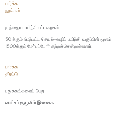
பார்க்க
நூல்கள்
முந்தைய பயிற்சி பட்டறைகள்
50 க்கும் மேற்பட்ட செயல்-வழிப் பயிற்சி வகுப்பின் மூலம்
1500க்கும் மேற்பட்டோர் கற்றுச்சென்றுள்ளனர்.
பார்க்க
திரட்டு
புதுக்கங்களைப் பெற
வாட்சப் குழுவில் இணைக