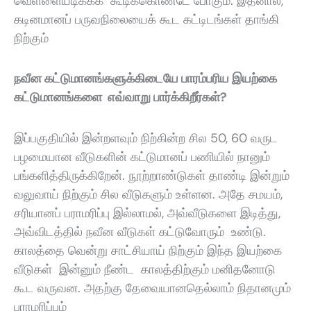
வெள்ளையடிக்கக் கூடிக்கொண்டே போகும். இதனால்
,
கடினமானப் பருவநிலையைக் கூட கட்டிடங்கள் தாங்கி
நிற்கும்
நவீன கட்டுமானங்களுக்கிடையே பாரம்பரிய இயற்கை
கட்டுமானங்களை எவ்வாறு பார்க்கிறீர்கள்?
இப்பகுதியில் இன்றளவும் நிற்கின்ற சில
50, 60
வருட
பழமையான வீடுகளின் கட்டுமானப் பணியில் நானும்
பங்களித்திருக்கிறேன். நூற்றாண்டுகள் தாண்டி இன்றும்
வலுவாய் நிற்கும் சில வீடுகளும் உள்ளன. அதே சமயம்
,
சரியானப் பராமரிப்பு இல்லாமல்
,
அவ்வீடுகளை இடித்து
,
அவ்விடத்தில் நவீன வீடுகள் கட்டுவோரும் உண்டு.
காலத்தை வென்று சாட்சியாய் நிற்கும் இந்த இயற்கை
வீடுகள் இன்னும் நீண்ட காலத்திற்கும் மனிதனோடு
கூட வருவன. அதற்கு தேவையானதெல்லாம் நிதானமும்
பராமரிப்பும்