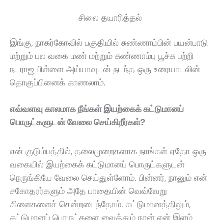
சிலை தயாரித்தல்
இங்கு, நாகர்கோவில் பகுதியில் சுண்ணாம்பின் பயன்பாடு
மற்றும் பல வகை மண் மற்றும் சுண்ணாம்பு பூச்சு பற்றி
நடராஜ பிள்ளை அய்யாவுடன் நடந்த ஒரு உரையாடலின்
தொகுப்பினைக் காணலாம்.
எவ்வளவு காலமாக நீங்கள் இயற்கைக் கட்டுமானப்
பொருட்களுடன் வேலை செய்கிறீர்கள்?
என் குடும்பத்தில், தலைமுறைகளாக நாங்கள் ஏதோ ஒரு
வகையில் இயற்கைக் கட்டுமானப் பொருட்களுடன்
நெருங்கியே வேலை செய்துள்ளோம். பின்னர், நானும் என்
சகோதரர்களும் அதே பாதையின் வெவ்வேறு
கிளைகளைச் சென்றடைந்தோம். கட்டுமானத்திலும்,
கட்டுமானப் பொருட்களை வைத்தும் நான் என் இளம்