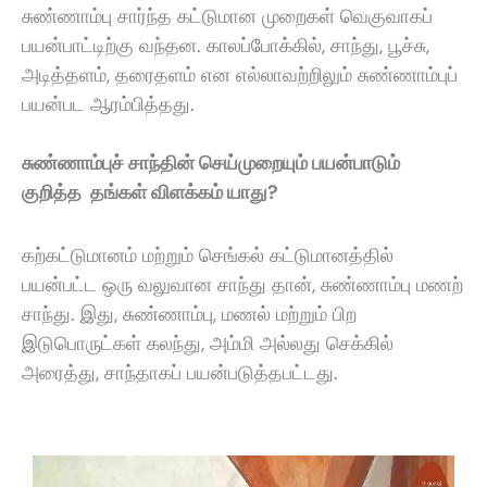
சுண்ணாம்பு சார்ந்த கட்டுமான முறைகள் வெகுவாகப்
பயன்பாட்டிற்கு வந்தன. காலப்போக்கில், சாந்து, பூச்சு,
அடித்தளம், தரைதளம் என எல்லாவற்றிலும் சுண்ணாம்புப்
பயன்பட ஆரம்பித்தது.
சுண்ணாம்புச் சாந்தின் செய்முறையும் பயன்பாடும்
குறித்த தங்கள் விளக்கம் யாது?
கற்கட்டுமானம் மற்றும் செங்கல் கட்டுமானத்தில்
பயன்பட்ட ஒரு வலுவான சாந்து தான்
,
சுண்ணாம்பு மணற்
சாந்து. இது
,
சுண்ணாம்பு
,
மணல் மற்றும் பிற
இடுபொருட்கள் கலந்து
,
அம்மி அல்லது செக்கில்
அரைத்து
,
சாந்தாகப் பயன்படுத்தபட்டது.