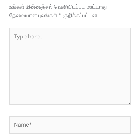
உங்கள் மின்னஞ்சல் வெளியிடப்பட மாட்டாது
தேவையான புலங்கள்
*
குறிக்கப்பட்டன
Type
here..
Name*