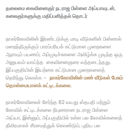
தலைமை கைவினைஞர் நடராஜ பிள்ளை அய்யாவுடன்,
கலைஞர்களுக்கு மதிப்பளித்தல் தொடர்
நாகர்கோவிலின் இரண்டடுக்கு மாடி வீடுகளின் பின்னால்
மறைந்திருக்கும் பாரம்பரியக் கட்டுமான முறைகளை
ஆராயும் பயணம்
,
அம்முடிச்சுகளை அவிழ்க்க முடிந்த ஒரு
அனுபவம் வாய்ந்த கைவினைஞரை வந்தடைந்தது.
இப்பகுதியின் இயற்கை கட்டுமான முறைகளைத்
தெரிந்து கொள்க –
நாகர்கோவிலின் மண் வீடுகள் பேசும்
தொன்மையானக் கட்டிடக்கலை.
நாகர்கோவிலைச் சேர்ந்த 82 வயது ஸ்தபதி மற்றும்
கோவில் கட்டிடக்கலை நிபுணரான நடராஜ பிள்ளை
அய்யா, இன்னும், அப்பகுதியில் உள்ள பல கோவில்களைத்
தீவிரமாகச் சீரமைத்துக் கொண்டும், புதிய பல