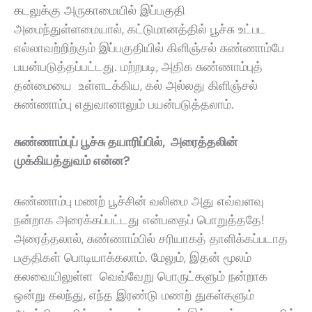
கடலுக்கு அருகாமையில் இப்பகுதி
அமைந்துள்ளமையால், கட்டுமானத்தில் பூச்சு உட்பட
எல்லாவற்றிற்கும் இப்பகுதியில் கிளிஞ்சல் சுண்ணாம்பே
பயன்படுத்தப்பட்டது‌. மற்றபடி, அதிக சுண்ணாம்புத்
தன்மையை உள்ளடக்கிய, கல் அல்லது கிளிஞ்சல்
சுண்ணாம்பு எதுவானாலும் பயன்படுத்தலாம்.
சுண்ணாம்புப் பூச்சு தயாரிப்பில், அரைத்தலின்
முக்கியத்துவம் என்ன?
சுண்ணாம்பு மணற் பூச்சின் வலிமை அது எவ்வளவு
நன்றாக அரைக்கப்பட்டது என்பதைப் பொறுத்ததே!
அரைத்தலால்
,
சுண்ணாம்பில் சரியாகத் தாளிக்கப்படாத
பகுதிகள் பொடியாக்கலாம். மேலும்
,
இதன் மூலம்
கலவையிலுள்ள வெவ்வேறு பொருட்களும் நன்றாக
ஒன்று கலந்து
,
எந்த இரண்டு மணற் துகள்களும்