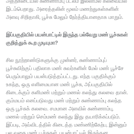
அதற்கிடையில் சுண்ணாம்பு படலம் இல்லாமல் கலவையில்
இடம்பெறாது. அரைத்தலின் மூலம் மணற்துகள்களின்
அளவு சிறிதாகி
,
பூச்சு மேலும் நேர்த்தியானதாக மாறும்.
இப்பகுதியில் பயன்பாட்டில் இருந்த பல்வேறு மண் பூச்சுகள்
குறித்துக் கூற முடியுமா?
சில நூற்றாண்டுகளுக்கு முன்னர், சுண்ணாம்புப்
பூச்சுவிற்குப் பதிலாக மண் சுவர்களின் மேல் மண் பூச்சே
பெரும்பாலும் பயன்படுத்தப்பட்டது. எந்த பகுதிக்கும்
உகந்த, ஒரு எளிமையான மண் பூச்சு, அப்பகுதியில்
கிடைக்கும் களிமண் மற்றும் மணல் கலந்து கலவை தான்.
கும்மயம் எனப்படுவது மண் மற்றும் சுண்ணாம்பு கலந்த
ஒரு பூச்சுக் கலவை. சமமான அளவில் சுண்ணாம்பு,
மணல் மற்றும் செம்மண் கலந்து இது தயாரிக்கப்படும்.
இப்படி, அவ்விடத்தில் கிடைத்த மண்ணிற்கேற்ப, இன்னும்
பல வகை மண் பூச்சுகள், பயன்பாட்டில் இருந்தன.