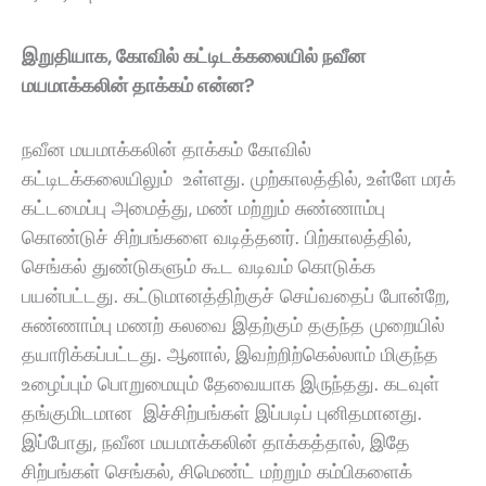
இறுதியாக, கோவில் கட்டிடக்கலையில் நவீன
மயமாக்கலின் தாக்கம் என்ன?
நவீன மயமாக்கலின் தாக்கம் கோவில்
கட்டிடக்கலையிலும் உள்ளது. முற்காலத்தில்
,
உள்ளே மரக்
கட்டமைப்பு அமைத்து
,
மண் மற்றும் சுண்ணாம்பு
கொண்டுச் சிற்பங்களை வடித்தனர். பிற்காலத்தில்
,
செங்கல் துண்டுகளும் கூட வடிவம் கொடுக்க
பயன்பட்டது‌. கட்டுமானத்திற்குச் செய்வதைப் போன்றே
,
சுண்ணாம்பு மணற் கலவை இதற்கும் தகுந்த முறையில்
தயாரிக்கப்பட்டது. ஆனால்
,
இவற்றிற்கெல்லாம் மிகுந்த
உழைப்பும் பொறுமையும் தேவையாக இருந்தது. கடவுள்
தங்குமிடமான இச்சிற்பங்கள் இப்படிப் புனிதமானது‌.
இப்போது
,
நவீன மயமாக்கலின் தாக்கத்தால்
,
இதே
சிற்பங்கள் செங்கல்
,
சிமெண்ட் மற்றும் கம்பிகளைக்