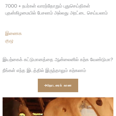
7000 + நபர்கள் வாரந்தோறும் புதுசெய்திகள்
புதன்கிழமையில் பேசலாம் அல்லது அரட்டை செய்யலாம்
இணைக
குழு
இயற்கைக் கட்டுமானத்தை ஆன்லைனில் கற்க வேண்டுமா?
நீங்கள் எந்த இடத்தில் இருந்தாலும் கற்கலாம்
தொடரைக் காண