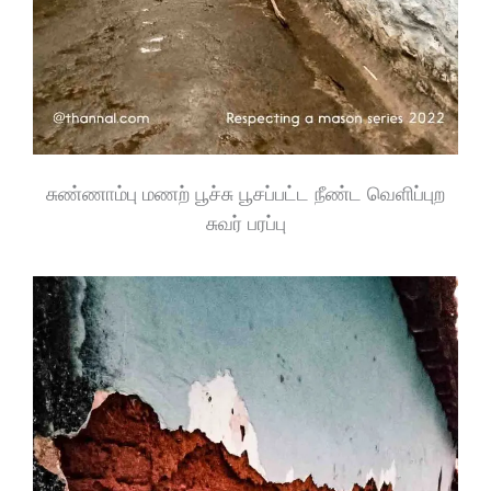
சுண்ணாம்பு மணற் பூச்சு பூசப்பட்ட நீண்ட வெளிப்புற
சுவர் பரப்பு