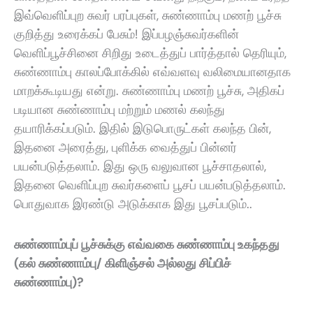
இவ்வெளிப்புற சுவர் பரப்புகள்
,
சுண்ணாம்பு மணற் பூச்சு
குறித்து உரைக்கப் பேசும்! இப்பழஞ்சுவர்களின்
வெளிப்பூச்சினை சிறிது உடைத்துப் பார்த்தால் தெரியும்
,
சுண்ணாம்பு காலப்போக்கில் எவ்வளவு வலிமையானதாக
மாறக்கூடியது என்று. சுண்ணாம்பு மணற் பூச்சு
,
அதிகப்
படியான சுண்ணாம்பு மற்றும் மணல் கலந்து
தயாரிக்கப்படும். இதில் இடுபொருட்கள் கலந்த பின்
,
இதனை அரைத்து
,
புளிக்க வைத்துப் பின்னர்
பயன்படுத்தலாம். இது ஒரு வலுவான பூச்சாதலால்
,
இதனை வெளிப்புற சுவர்களைப் பூசப் பயன்படுத்தலாம்.
பொதுவாக இரண்டு அடுக்காக இது பூசப்படும்.
.
சுண்ணாம்புப் பூச்சுக்கு எவ்வகை சுண்ணாம்பு உகந்தது
(கல் சுண்ணாம்பு/ கிளிஞ்சல் அல்லது சிப்பிச்
சுண்ணாம்பு)?