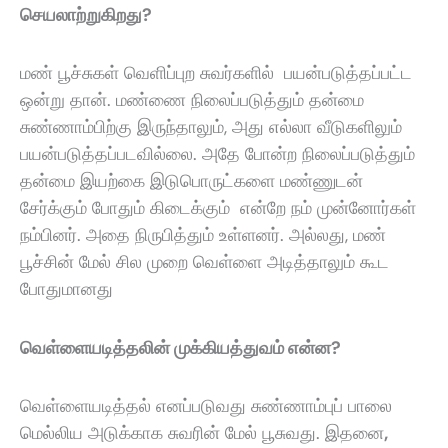
செயலாற்றுகிறது?
மண் பூச்சுகள் வெளிப்புற சுவர்களில் பயன்படுத்தப்பட்ட
ஒன்று தான். மண்ணை நிலைப்படுத்தும் தன்மை
சுண்ணாம்பிற்கு இருந்தாலும்
,
அது எல்லா வீடுகளிலும்
பயன்படுத்தப்படவில்லை. அதே போன்ற நிலைப்படுத்தும்
தன்மை இயற்கை இடுபொருட்களை மண்ணுடன்
சேர்க்கும் போதும் கிடைக்கும் என்றே நம் முன்னோர்கள்
நம்பினர். அதை நிருபித்தும் உள்ளனர். அல்லது
,
மண்
பூச்சின் மேல் சில முறை வெள்ளை அடித்தாலும் கூட
போதுமானது
வெள்ளையடித்தலின் முக்கியத்துவம் என்ன?
வெள்ளையடித்தல் எனப்படுவது சுண்ணாம்புப் பாலை
மெல்லிய அடுக்காக சுவரின் மேல் பூசுவது. இதனை
,