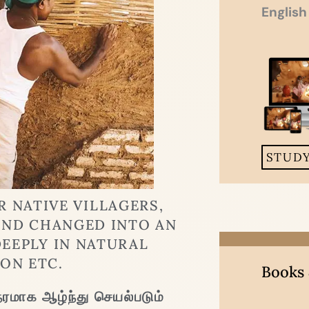
English
STUD
 NATIVE VILLAGERS,
AND CHANGED INTO AN
DEEPLY IN NATURAL
ON ETC.
Books
நேரமாக ஆழ்ந்து செயல்படும்