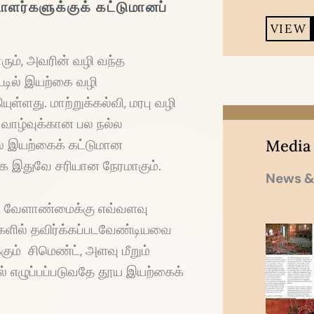
ாளர்களுக்குக் கட்டுமானப்
VIEW
ும், அவரின் வழி வந்த
்டில் இயற்கை வழி
்ளது. மாற்றுக்கல்வி, மரபு வழி
 வாழ்வுக்கான பல நல்ல
Media
ல இயற்கைக் கட்டுமான
க இதுவே சரியான நேரமாகும்.
News &
ழி வேளாண்மைக்கு எவ்வளவு
ளில் தவிர்க்கப்படவேண்டியவை
ம் சிமெண்ட், அளவு மீறும்
 எழுப்பப்படுவதே தூய இயற்கைக்