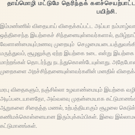
தாய்மொழி மட்டுமே தெரிந்தக் களச்செயற்பாட்ட
பயிற்சி.
இம்மண்ணில் விதையாய் விதைக்கப்பட்ட அய்யா நம்மாழ்வார
ஒத்திசைந்த இயற்கைச் சிந்தனையுள்ளவர்களால், தமிழ்நாட
வேளாண்மையும்,உணவு முறையும் செழுமையடையத்துவங்கியுள
மருத்துவம், சூழலுக்கு ஏற்ற இயற்கை உடை என்று இயற்கை
மாற்றங்கள் தொடர்ந்து நடந்துகொண்டேயுள்ளது. அதேபோ
முறைகளை அறச்சிந்தனையுள்ளவர்களின் மனதில் விதைக்
மரபு விதைகளும், நஞ்சில்லா உழவாண்மையும் இயற்கை வ
அடிப்படையானதோ, அவ்வளவு முதன்மையாக கட்டுமானங்க
ஆறுகளை சிதைத்த மணல், உற்பத்தியாகும் சூழலை கெடுக்கு
கணிமக்கொள்ளையான இரும்புக்கம்பிகள். இவை இல்லாமல்
கட்டுமானங்கள்.