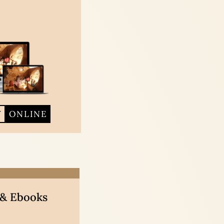
Y
ONLINE
 & Ebooks