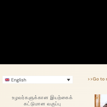
>>Go to
English
உழவர்களுக்கான இயற்கைக்
கட்டுமான வகுப்பு