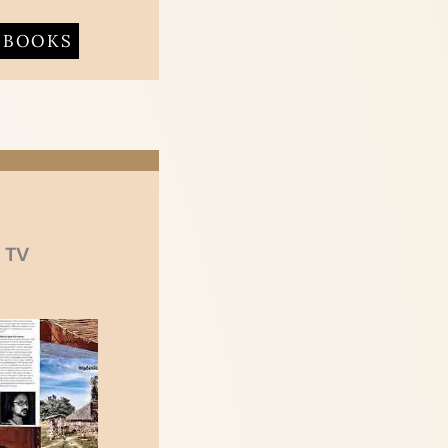
BOOKS
 TV