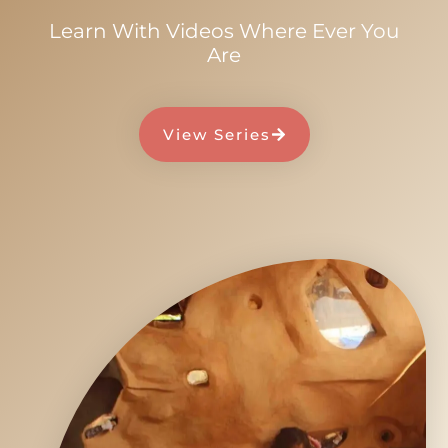
Learn With Videos Where Ever You
Are
View Series