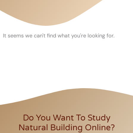
It seems we can't find what you're looking for.
Do You Want To Study
Natural Building Online?