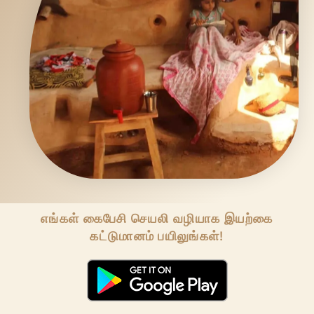
எங்கள் கைபேசி செயலி வழியாக இயற்கை
கட்டுமானம் பயிலுங்கள்!