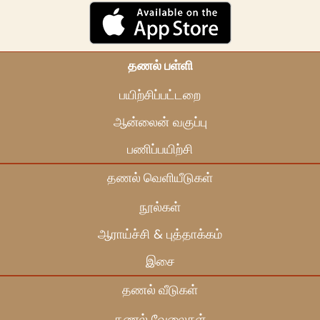
தணல் பள்ளி
பயிற்சிப்பட்டறை
ஆன்லைன் வகுப்பு
பணிப்பயிற்சி
தணல் வெளியீடுகள்
நூல்கள்
ஆராய்ச்சி & புத்தாக்கம்
இசை
தணல் வீடுகள்
தணல் வேலைகள்