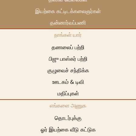
இயற்கை கட்டிடக்கலைஞர்கள்
தன்னார்வப்பணி
நாங்கள் யார்
தணலைப் பற்றி
பிஜு பாஸ்கர் பற்றி
குழுவைச் சந்திக்க
ஊடகம் & டி‌வி
மதிப்புகள்
எங்களை அணுக
தொடர்புக்கு
ஓர் இயற்கை வீடு கட்டுக